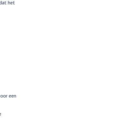
dat het
voor een
e