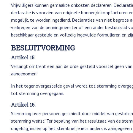
Vrijwilligers kunnen gemaakte onkosten declareren. Declarati
declaratie is voorzien van originele bonnen/inkoopfacturen en
mogelijk, te worden ingediend. Declaraties van niet begrote 
verkregen van de penningmeester of een ander bestuurslid v
beschikbaar gestelde en volledig ingevulde formulieren en zij
BESLUITVORMING
Artikel 15.
Verlangt omtrent een aan de orde gesteld voorstel geen van
aangenomen.
In het tegenovergestelde geval wordt tot stemming overgega
tot stemming overgegaan.
Artikel 16.
Stemming over personen geschiedt door middel van gesloten br
stemming wenst. Ter bepaling van het resultaat van de stem
ongeldig, indien op het stembriefje iets anders is aangegeven