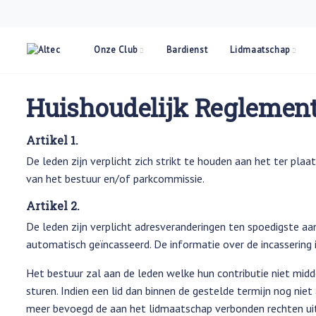
Onze Club
Bardienst
Lidmaatschap
Huishoudelijk Reglemen
Artikel 1.
De leden zijn verplicht zich strikt te houden aan het ter pla
van het bestuur en/of parkcommissie.
Artikel 2.
De leden zijn verplicht adresveranderingen ten spoedigste aa
automatisch geïncasseerd. De informatie over de incassering i
Het bestuur zal aan de leden welke hun contributie niet midd
sturen. Indien een lid dan binnen de gestelde termijn nog niet 
meer bevoegd de aan het lidmaatschap verbonden rechten uit t