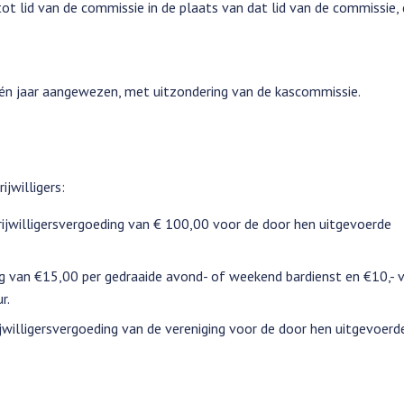
t lid van de commissie in de plaats van dat lid van de commissie, 
én jaar aangewezen, met uitzondering van de kascommissie.
jwilligers:
rijwilligersvergoeding van € 100,00 voor de door hen uitgevoerde
g van €15,00 per gedraaide avond- of weekend bardienst en €10,- 
r.
jwilligersvergoeding van de vereniging voor de door hen uitgevoerd