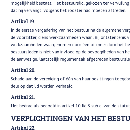
mogelijkheid bestaat. Het bestuurslid, gekozen ter vervulling
dat hij vervangt, volgens het rooster had moeten aftreden.
Artikel 19.
In de eerste vergadering van het bestuur na de algemene ver
de voorzitter, diens werkzaamheden waar . Bij ontstentenis v
werkzaamheden waargenomen door één of meer door het bestu
bestuursleden is niet van invloed op de bevoegdheden van het
de aanwezige, laatstelijk reglementair afgetreden bestuurslede
Artikel 20.
Schade aan de vereniging of één van haar bezittingen toegeb
dele op dat lid worden verhaald.
Artikel 21.
Het bedrag als bedoeld in artikel 10 lid 3 sub c: van de sta
VERPLICHTINGEN VAN HET BEST
Artikel 22.