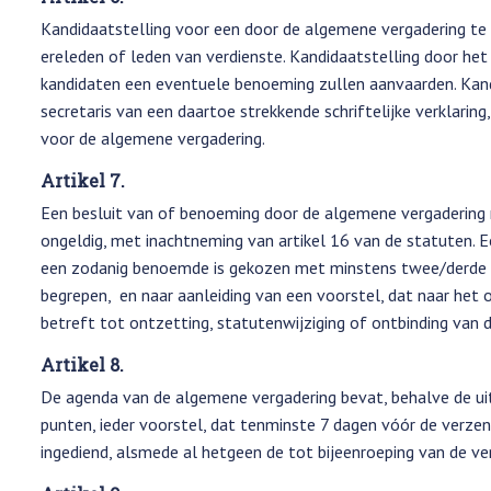
Kandidaatstelling voor een door de algemene vergadering te v
ereleden of leden van verdienste. Kandidaatstelling door het 
kandidaten een eventuele benoeming zullen aanvaarden. Kandi
secretaris van een daartoe strekkende schriftelijke verklaring
voor de algemene vergadering.
Artikel 7.
Een besluit van of benoeming door de algemene vergadering n
ongeldig, met inachtneming van artikel 16 van de statuten. E
een zodanig benoemde is gekozen met minstens twee/derde 
begrepen, en naar aanleiding van een voorstel, dat naar het 
betreft tot ontzetting, statutenwijziging of ontbinding van d
Artikel 8.
De agenda van de algemene vergadering bevat, behalve de ui
punten, ieder voorstel, dat tenminste 7 dagen vóór de verzendi
ingediend, alsmede al hetgeen de tot bijeenroeping van de v