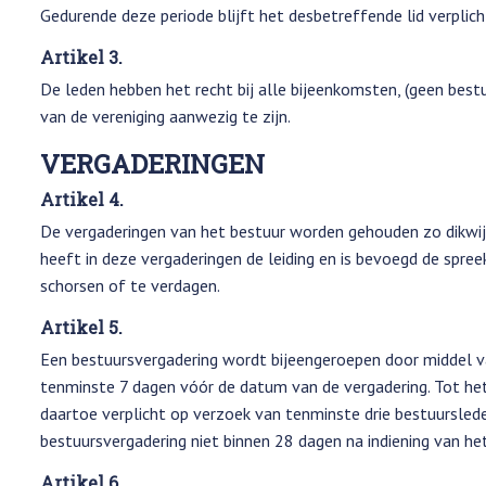
Gedurende deze periode blijft het desbetreffende lid verplich
Artikel 3.
De leden hebben het recht bij alle bijeenkomsten, (geen bes
van de vereniging aanwezig te zijn.
VERGADERINGEN
Artikel 4.
De vergaderingen van het bestuur worden gehouden zo dikwijl
heeft in deze vergaderingen de leiding en is bevoegd de spreek
schorsen of te verdagen.
Artikel 5.
Een bestuursvergadering wordt bijeengeroepen door middel van
tenminste 7 dagen vóór de datum van de vergadering. Tot het 
daartoe verplicht op verzoek van tenminste drie bestuursled
bestuursvergadering niet binnen 28 dagen na indiening van he
Artikel 6.