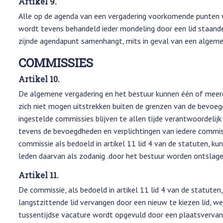
Artikel 9.
Alle op de agenda van een vergadering voorkomende punten wo
wordt tevens behandeld ieder mondeling door een lid staand
zijnde agendapunt samenhangt, mits in geval van een algeme
COMMISSIES
Artikel 10.
De algemene vergadering en het bestuur kunnen één of mee
zich niet mogen uitstrekken buiten de grenzen van de bevo
ingestelde commissies blijven te allen tijde verantwoordelij
tevens de bevoegdheden en verplichtingen van iedere commis
commissie aIs bedoeld in artikel 11 lid 4 van de statuten, k
leden daarvan als zodanig .door het bestuur worden ontslage
Artikel 11.
De commissie, als bedoeld in artikel 11 lid 4 van de statuten,
langstzittende lid vervangen door een nieuw te kiezen lid, w
tussentijdse vacature wordt opgevuld door een plaatsvervange