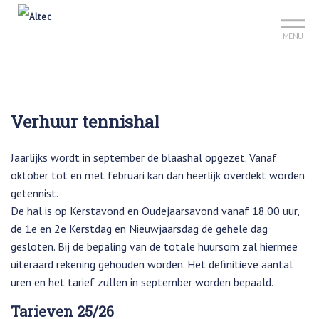
Sign up?
Mijn club
Reserveer je baan
MENU
Verhuur tennishal
Jaarlijks wordt in september de blaashal opgezet. Vanaf
oktober tot en met februari kan dan heerlijk overdekt worden
getennist.
De hal is op Kerstavond en Oudejaarsavond vanaf 18.00 uur,
de 1e en 2e Kerstdag en Nieuwjaarsdag de gehele dag
gesloten. Bij de bepaling van de totale huursom zal hiermee
uiteraard rekening gehouden worden. Het definitieve aantal
uren en het tarief zullen in september worden bepaald.
Tarieven 25/26