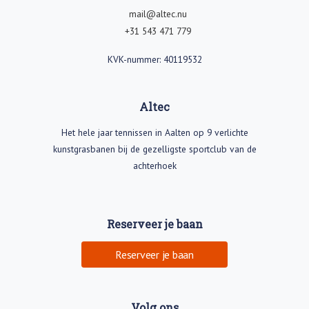
mail@altec.nu
+31 543 471 779
KVK-nummer: 40119532
Altec
Het hele jaar tennissen in Aalten op 9 verlichte
kunstgrasbanen bij de gezelligste sportclub van de
achterhoek
Reserveer je baan
Reserveer je baan
Volg ons