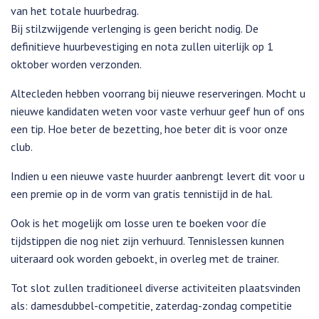
van het totale huurbedrag.
Bij stilzwijgende verlenging is geen bericht nodig. De
definitieve huurbevestiging en nota zullen uiterlijk op 1
oktober worden verzonden.
Altecleden hebben voorrang bij nieuwe reserveringen. Mocht u
nieuwe kandidaten weten voor vaste verhuur geef hun of ons
een tip. Hoe beter de bezetting, hoe beter dit is voor onze
club.
Indien u een nieuwe vaste huurder aanbrengt levert dit voor u
een premie op in de vorm van gratis tennistijd in de hal.
Ook is het mogelijk om losse uren te boeken voor díe
tijdstippen die nog niet zijn verhuurd. Tennislessen kunnen
uiteraard ook worden geboekt, in overleg met de trainer.
Tot slot zullen traditioneel diverse activiteiten plaatsvinden
als: damesdubbel-competitie, zaterdag-zondag competitie