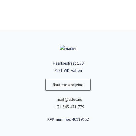
Haartsestraat 150
7121 WK Aalten
Routebeschrijving
mail@altec.nu
+31 543 471 779
KVK-nummer: 40119532